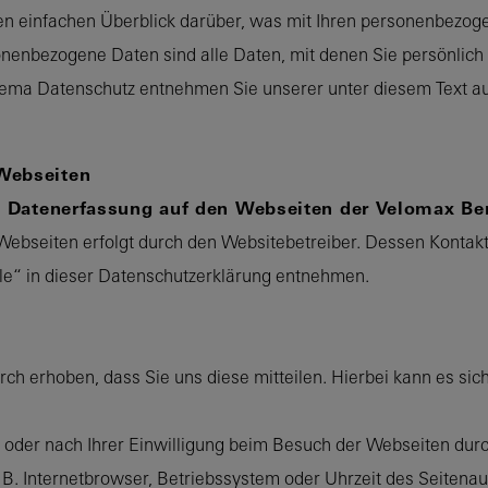
n einfachen Überblick darüber, was mit Ihren personenbezog
enbezogene Daten sind alle Daten, mit denen Sie persönlich i
hema Datenschutz entnehmen Sie unserer unter diesem Text au
Webseiten
ie Datenerfassung auf den Webseiten der Velomax B
Webseiten erfolgt durch den Websitebetreiber. Dessen Kontak
lle“ in dieser Datenschutzerklärung entnehmen.
h erhoben, dass Sie uns diese mitteilen. Hierbei kann es sich 
der nach Ihrer Einwilligung beim Besuch der Webseiten durc
. B. Internetbrowser, Betriebssystem oder Uhrzeit des Seitenau