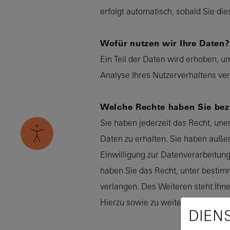
erfolgt automatisch, sobald Sie di
Wofür nutzen wir Ihre Daten?
Ein Teil der Daten wird erhoben, u
Analyse Ihres Nutzerverhaltens v
Welche Rechte haben Sie bezü
Sie haben jederzeit das Recht, un
Daten zu erhalten. Sie haben auße
Einwilligung zur Datenverarbeitung
haben Sie das Recht, unter besti
verlangen. Des Weiteren steht Ihn
Hierzu sowie zu weiteren Fragen z
DIEN