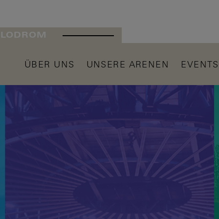
ELODROM
ÜBER UNS
UNSERE ARENEN
EVENTS