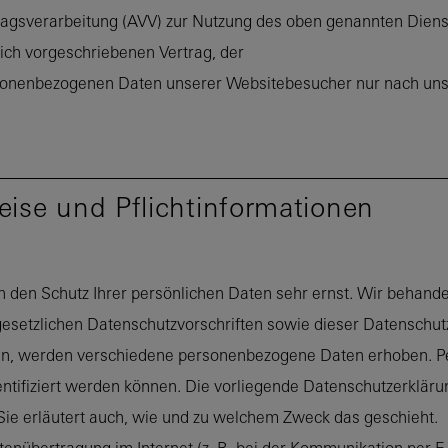
ragsverarbeitung (AVV) zur Nutzung des oben genannten Diens
ich vorgeschriebenen Vertrag, der
ersonenbezogenen Daten unserer Websitebesucher nur nach un
eise und Pflichtinformationen
n den Schutz Ihrer persönlichen Daten sehr ernst. Wir behan
gesetzlichen Datenschutzvorschriften sowie dieser Datenschut
en, werden verschiedene personenbezogene Daten erhoben. 
entifiziert werden können. Die vorliegende Datenschutzerkläru
Sie erläutert auch, wie und zu welchem Zweck das geschieht.