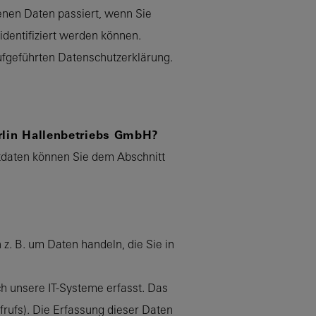
enen Daten passiert, wenn Sie
dentifiziert werden können.
fgeführten Datenschutzerklärung.
erlin Hallenbetriebs GmbH?
tdaten können Sie dem Abschnitt
z. B. um Daten handeln, die Sie in
h unsere IT-Systeme erfasst. Das
frufs). Die Erfassung dieser Daten